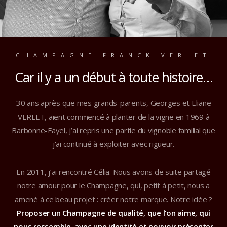
CHAMPAGNE FRANCK VERLET
Car il y a un début à toute histoire…
30 ans après que mes grands-parents, Georges et Eliane
VERLET, aient commencé à planter de la vigne en 1969 à
Barbonne-Fayel, j’ai repris une partie du vignoble familial que
j'ai continué à exploiter avec rigueur.
En 2011, j’ai rencontré Célia. Nous avons de suite partagé
notre amour pour le Champagne, qui, petit à petit, nous a
amené à ce beau projet : créer notre marque. Notre idée ?
Proposer un Champagne de qualité, que l’on aime, qui
nous ressemble, avec une identité et pouvoir présenter