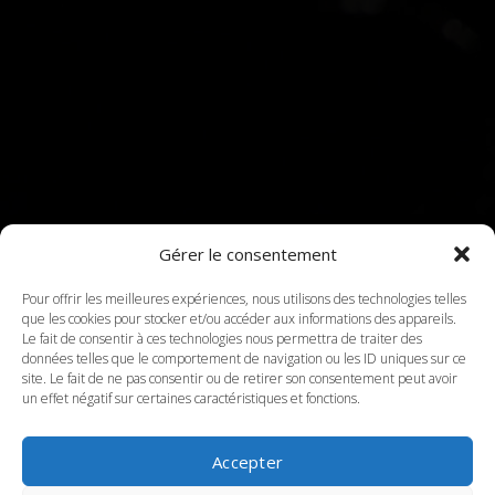
Gérer le consentement
Pour offrir les meilleures expériences, nous utilisons des technologies telles
que les cookies pour stocker et/ou accéder aux informations des appareils.
Le fait de consentir à ces technologies nous permettra de traiter des
données telles que le comportement de navigation ou les ID uniques sur ce
site. Le fait de ne pas consentir ou de retirer son consentement peut avoir
un effet négatif sur certaines caractéristiques et fonctions.
Accepter