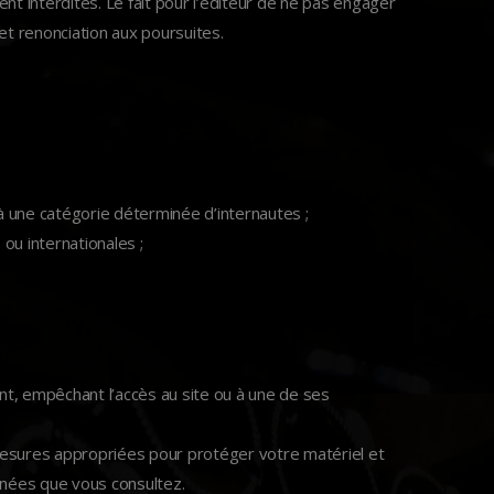
ent interdites. Le fait pour l’éditeur de ne pas engager
et renonciation aux poursuites.
, à une catégorie déterminée d’internautes ;
ou internationales ;
ent, empêchant l’accès au site ou à une de ses
 mesures appropriées pour protéger votre matériel et
nnées que vous consultez.