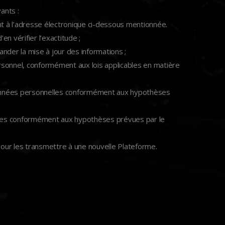
ants :
vant à l’adresse électronique ci-dessous mentionnée.
en vérifier l’exactitude ;
ander la mise à jour des informations ;
rsonnel, conformément aux lois applicables en matière
es données personnelles conformément aux hypothèses
aitées conformément aux hypothèses prévues par le
s pour les transmettre à une nouvelle Plateforme.