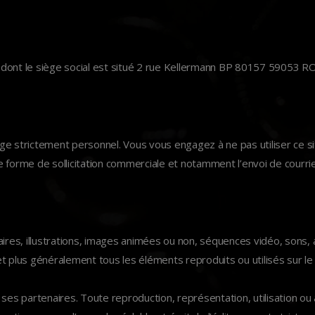
ont le siège social est situé 2 rue Kellermann BP 80157 59053 R
sage strictement personnel. Vous vous engagez à ne pas utiliser ce s
te forme de sollicitation commerciale et notamment l’envoi de courrie
s, illustrations, images animées ou non, séquences vidéo, sons, ai
 et plus généralement tous les éléments reproduits ou utilisés sur le 
de ses partenaires. Toute reproduction, représentation, utilisation 