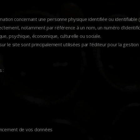
tion concernant une personne physique identifiée ou identifiable (
rectement, notamment par référence à un nom, un numéro d’identific
ue, psychique, économique, culturelle ou sociale.
ur le site sont principalement utilisées par l’éditeur pour la gestion
 :
férencement de vos données