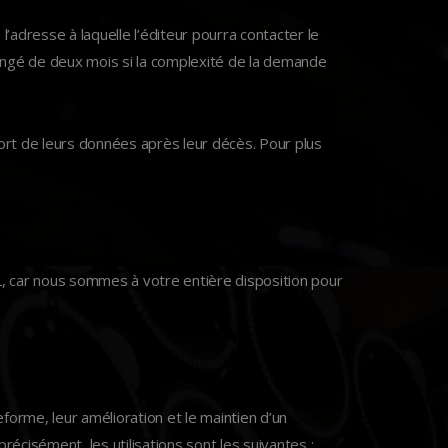
’adresse à laquelle l’éditeur pourra contacter le
ongé de deux mois si la complexité de la demande
 sort de leurs données après leur décès. Pour plus
 car nous sommes à votre entière disposition pour
forme, leur amélioration et le maintien d’un
récisément, les utilisations sont les suivantes :