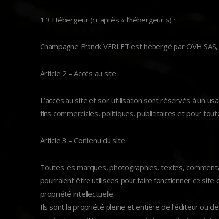
1.3 Hébergeur (ci-après « l’hébergeur ») :
Champagne Franck VERLET est hébergé par OVH SAS, d
Article 2 – Accès au site
L’accès au site et son utilisation sont réservés à un u
fins commerciales, politiques, publicitaires et pour tou
Article 3 – Contenu du site
Toutes les marques, photographies, textes, commentaire
pourraient être utilisées pour faire fonctionner ce site
propriété intellectuelle.
Ils sont la propriété pleine et entière de l’éditeur ou 