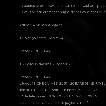
La poursuite de la navigation sur ce site vaut acceptatio
La version actuellement en ligne de ces conditions d’uti
Article 1 – Mentions légales
1.1 Site (ci-après « le site ») :
Franck VERLET EARL
1.2 Éditeur (ci-après « l’éditeur ») :
Franck VERLET EARL
située : 13 CHE DU MESNIL 51120 BARBONNE-FAYEL
immatriculée au RCS sous le numéro 498 194 976
n° de téléphone : 03.26.80.38.31 / 06.83.56.09.35
adresse mail : contact@champagne-verlet.fr