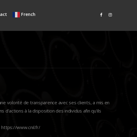
act
French
e volonté de transparence avec ses clients, a mis en
d’actions à la disposition des individus afin qu’ils
https://www.cnil.fr/