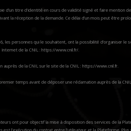
un titre d’identité en cours de validité signé et faire mention de l
ant la réception de la demande. Ce délai d’un mois peut être prol
, les personnes qui le souhaitent, ont la possibilité d’organiser le
Internet de la CNIL : https://www.cnil.fr/.
 auprès de la CNIL sur le site de la CNIL : https://www.cnil.fr.
emier temps avant de déposer une réclamation auprès de la CNIL,
eurs ont pour objectif la mise à disposition des services de la Plate
st l’exécution du contrat entre l’utilisateur et la Plateforme. Plus p