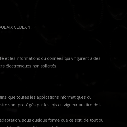
OUBAIX CEDEX 1 .
ite et les informations ou données qui y figurent à des
rs électroniques non sollicités.
nsi que toutes les applications informatiques qui
site sont protégés par les lois en vigueur au titre de la
ou adaptation, sous quelque forme que ce soit, de tout ou