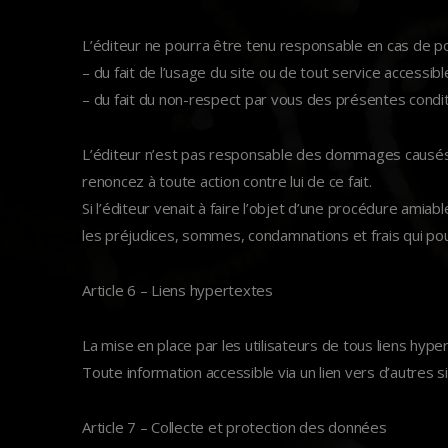
L’éditeur ne pourra être tenu responsable en cas de pou
– du fait de l’usage du site ou de tout service accessible
– du fait du non-respect par vous des présentes condi
L’éditeur n’est pas responsable des dommages causés à
renoncez à toute action contre lui de ce fait.
Si l’éditeur venait à faire l’objet d’une procédure amiab
les préjudices, sommes, condamnations et frais qui po
Article 6 – Liens hypertextes
La mise en place par les utilisateurs de tous liens hype
Toute information accessible via un lien vers d’autres si
Article 7 – Collecte et protection des données