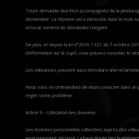
Toute demande doit être accompagnée de la photocopie d’
demandeur. La réponse sera adressée dans le mois suiv
et/ou le nombre de demandes l’exigent.
De plus, et depuis la loi n°2016-1321 du 7 octobre 2016
d’information sur le sujet, vous pouvez consulter le site 
Les utilisateurs peuvent aussi introduire une réclamation
Nous vous recommandons de nous contacter dans un pr
régler votre problème.
Article 9 – Utilisation des données
Les données personnelles collectées auprès des utilisat
environnement sécurisé. La base légale des traitements e