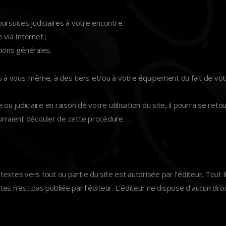
rsuites judiciaires à votre encontre :
 via Internet ;
tions générales.
 vous-même, à des tiers et/ou à votre équipement du fait de votre
le ou judiciaire en raison de votre utilisation du site, il pourra se r
urraient découler de cette procédure.
rtextes vers tout ou partie du site est autorisée par l’éditeur. Tout 
tes n’est pas publiée par l’éditeur. L’éditeur ne dispose d’aucun droi