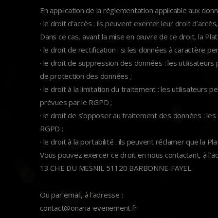
En application de la réglementation applicable aux donn
· le droit d’accès : ils peuvent exercer leur droit d’ac
Dans ce cas, avant la mise en œuvre de ce droit, la Plate
· le droit de rectification : si les données à caractère
· le droit de suppression des données : les utilisateu
de protection des données ;
· le droit à la limitation du traitement : les utilisa
prévues par le RGPD ;
· le droit de s’opposer au traitement des données : l
RGPD ;
· le droit à la portabilité : ils peuvent réclamer que l
Vous pouvez exercer ce droit en nous contactant, à l’a
13 CHE DU MESNIL 51120 BARBONNE-FAYEL.
Ou par email, à l’adresse :
contact@onaria-evenement.fr