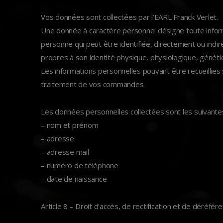
Vos données sont collectées par l’EARL Franck Verlet.
Une donnée à caractère personnel désigne toute informa
personne qui peut être identifiée, directement ou indi
propres à son identité physique, physiologique, génétiq
Les informations personnelles pouvant être recueillies s
traitement de vos commandes.
Les données personnelles collectées sont les suivantes
– nom et prénom
– adresse
– adresse mail
– numéro de téléphone
– date de naissance
Article 8 – Droit d’accès, de rectification et de déré