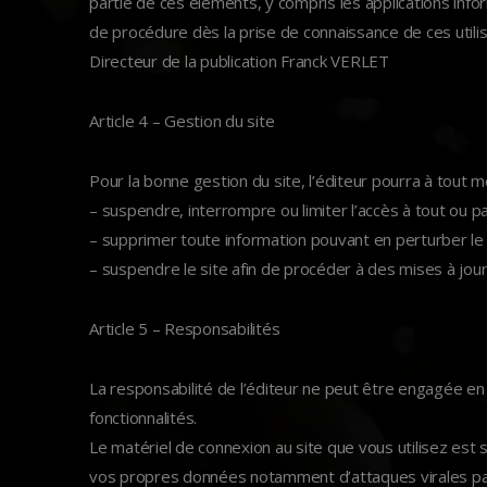
partie de ces éléments, y compris les applications infor
de procédure dès la prise de connaissance de ces utilis
Directeur de la publication Franck VERLET
Article 4 – Gestion du site
Pour la bonne gestion du site, l’éditeur pourra à tout 
– suspendre, interrompre ou limiter l’accès à tout ou pa
– supprimer toute information pouvant en perturber le f
– suspendre le site afin de procéder à des mises à jour
Article 5 – Responsabilités
La responsabilité de l’éditeur ne peut être engagée en 
fonctionnalités.
Le matériel de connexion au site que vous utilisez es
vos propres données notamment d’attaques virales par 