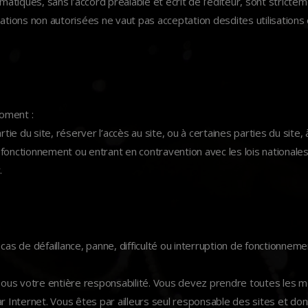
matiques, sans l’accord préalable et écrit de l’éditeur, sont strictem
ations non autorisées ne vaut pas acceptation desdites utilisations 
moment :
rtie du site, réserver l’accès au site, ou à certaines parties du site
onctionnement ou entrant en contravention avec les lois nationales 
.
cas de défaillance, panne, difficulté ou interruption de fonctionnem
t sous votre entière responsabilité. Vous devez prendre toutes les
Internet. Vous êtes par ailleurs seul responsable des sites et do