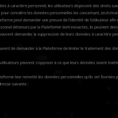
ées à caractère personnel, les utilisateurs disposent des droits suiv
cès, pour connaître les données personnelles les concernant, en écri
forme peut demander une preuve de l’identité de l’utilisateur afin d’
 personnel détenues par la Plateforme sont inexactes, ils peuvent dem
rs peuvent demander la suppression de leurs données à caractère pe
teurs peuvent de demander à la Plateforme de limiter le traitement d
es utilisateurs peuvent s’opposer à ce que leurs données soient tr
a Plateforme leur remette les données personnelles qu’ils ont fournie
dresse suivante :