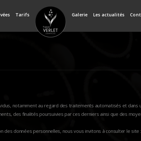
vées
Tarifs
Galerie
Les actualités
Cont
idus, notamment au regard des traitements automatisés et dans un
nts, des finalités poursuivies par ces derniers ainsi que des moyens 
 des données personnelles, nous vous invitons à consulter le site : 