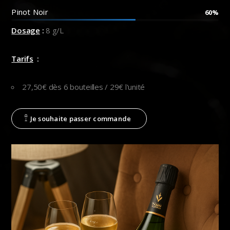
Pinot Noir
60%
Dosage
:
8 g/L
Tarifs
:
27,50€ dès 6 bouteilles / 29€ l'unité
Je souhaite passer commande