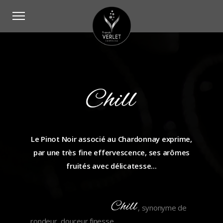
Le Pinot Noir associé au Chardonnay exprime,
par une très fine effervescence, ses arômes
fruités avec délicatesse..
.
, synonyme de
rondeur, douceur,finesse...