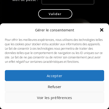
Gérer le consentement
Pour offrir les meilleures expériences, nous utilisons des technologies telles
que les cookies pour stocker et/ou accéder aux informations des appareils.
Le fait de consentir à ces technologies nous permettra de traiter des
données telles que le comportement de navigation ou les ID uniques sur ce
site. Le fait de ne pas consentir ou de retirer son consentement peut avoir
un effet négatif sur certaines caractéristiques et fonctions.
Accepter
Refuser
Voir les préférences