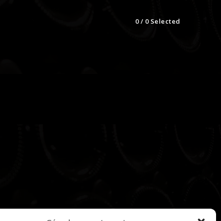
0
/
0
Selected