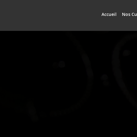
Accueil
Nos Cu
Proofing 3 Columns
2017-03-06 12:00
United St