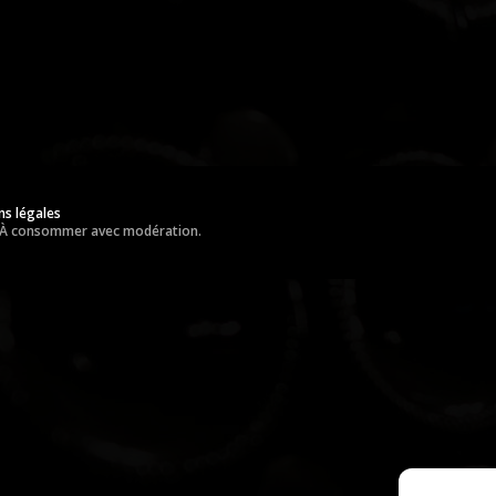
ns légales
é. À consommer avec modération.