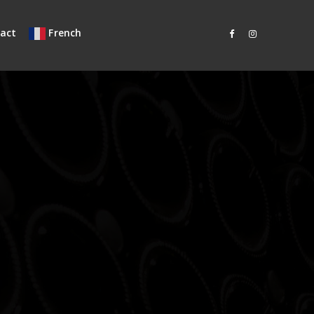
act
French