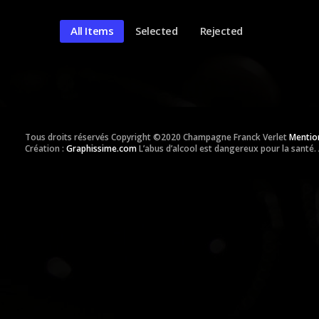
All Items
Selected
Rejected
Tous droits réservés Copyright ©2020 Champagne Franck Verlet
Mentio
Création :
Graphissime.com
L’abus d’alcool est dangereux pour la sant