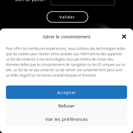
Gérer le consentement
Pour offrir les meilleures expériences, nous utilisons des technologies telles
que les cookies pour stocker et/ou accéder aux informations des appareils.
Le fait de consentir à ces technologies nous permettra de traiter des
données telles que le comportement de navigation ou les ID uniques sur ce
site. Le fait de ne pas consentir ou de retirer son consentement peut avoir
un effet négatif sur certaines caractéristiques et fonctions.
Accepter
Refuser
Voir les préférences