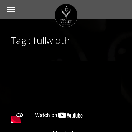
Tag :
fullwidth